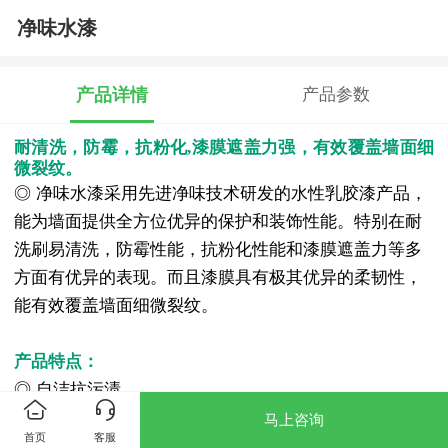
净味水漆
产品详情
产品参数
耐清洗，防霉，抗粉化,漆膜遮盖力强，有效覆盖墙面细
微裂纹。
◎ 净味水漆采用先进净味技术研发的水性乳胶漆产品，
能为墙面提供全方位优异的保护和装饰性能。特别在耐
洗刷易清洗，防霉性能，抗粉化性能和漆膜遮盖力等多
方面有优异的表现。而且漆膜具有极其优异的柔韧性，
能有效覆盖墙面细微裂纹。
产品特点：
◎ 自洁抗污渍
◎ 漆膜具有优异的延展性能，可覆盖细菌裂纹
马上咨询
首页
客服
◎ 超低的有机化合物含量（VOC）