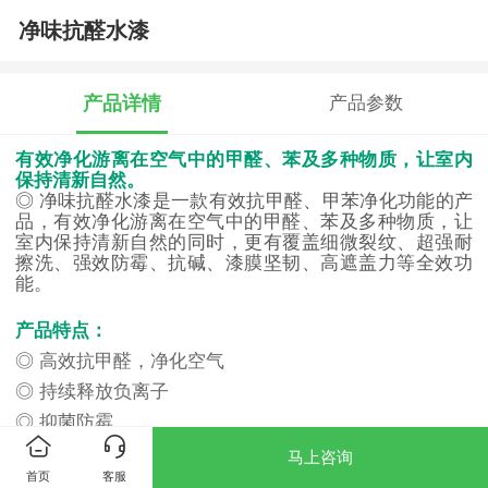
净味抗醛水漆
产品详情
产品参数
有效净化游离在空气中的甲醛、苯及多种物质，让室内
保持清新自然。
◎ 净味抗醛水漆是一款有效抗甲醛、甲苯净化功能的产
品，有效净化游离在空气中的甲醛、苯及多种物质，让
室内保持清新自然的同时，更有覆盖细微裂纹、超强耐
擦洗、强效防霉、抗碱、漆膜坚韧、高遮盖力等全效功
能。
产品特点：
◎ 高效抗甲醛，净化空气
◎ 持续释放负离子
◎ 抑菌防霉
◎ 高遮盖力
马上咨询
首页
客服